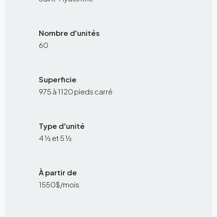
Nombre d'unités
60
Superficie
975 à 1120 pieds carré
Type d'unité
4 ½ et 5 ½
À partir de
1550$/mois