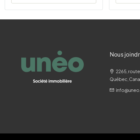
Nous joind
2265, route
Québec, Can
info@uneo