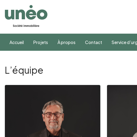
Accueil
Projets
À propos
Contact
Service d’u
L’équipe