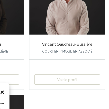
i
Vincent Gaudreau-Bussière
LIÈRE
COURTIER IMMOBILIER, ASSOCIÉ
Voir le profil
que
t