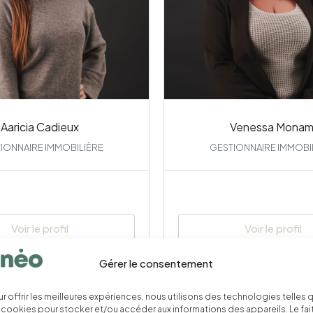
Aaricia Cadieux
Venessa Monam
IONNAIRE IMMOBILIÈRE
GESTIONNAIRE IMMOBI
Voir le profil
Voir le profil
Gérer le consentement
r offrir les meilleures expériences, nous utilisons des technologies telles 
 cookies pour stocker et/ou accéder aux informations des appareils. Le fai