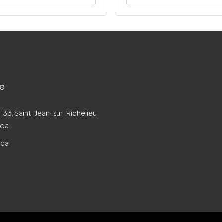
re
 133, Saint-Jean-sur-Richelieu
ada
.ca