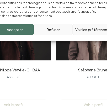
consentir à ces technologies nous permettra de traiter des données telles
 le comportement de navigation ou les ID uniques sur ce site. Le fait de ne 
sentir ou de retirer son consentement peut avoir un effet négatif sur
taines caractéristiques et fonctions.
Accepter
Refuser
Voir les préférenc
ilippe Verville-C., BAA
Stéphane Brune
ASSOCIÉ
ASSOCIÉ
Voir le profil
Voir le profil