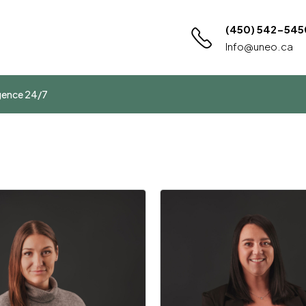
(450) 542-545
Info@uneo.ca
rgence 24/7