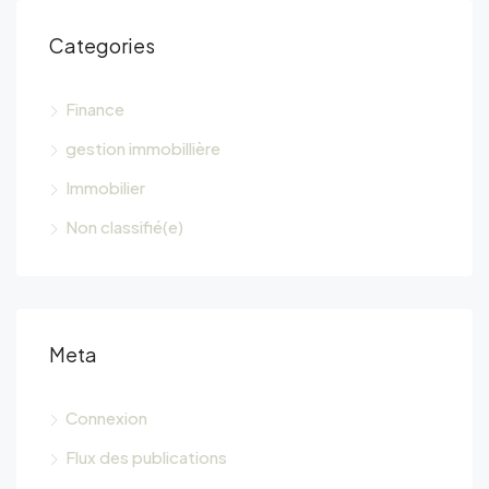
Categories
Finance
gestion immobillière
Immobilier
Non classifié(e)
Meta
Connexion
Flux des publications