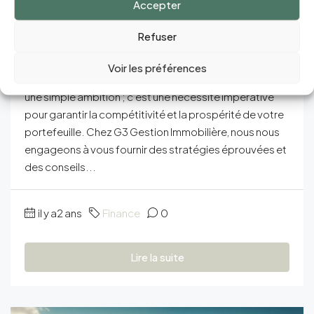
Clés
Accepter
Refuser
Dans le paysage dynamique de l’investissement
immobilier, l’optimisation financière de vos revenus
Voir les préférences
locatifs et de vos investissements ne se résume pas à
une simple ambition ; c’est une nécessité impérative
pour garantir la compétitivité et la prospérité de votre
portefeuille. Chez G3 Gestion Immobilière, nous nous
engageons à vous fournir des stratégies éprouvées et
des conseils...
il y a2 ans
Finance
0
Lire la suite