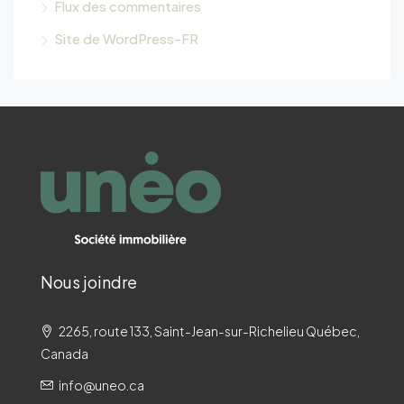
Flux des commentaires
Site de WordPress-FR
Nous joindre
2265, route 133, Saint-Jean-sur-Richelieu Québec,
Canada
info@uneo.ca