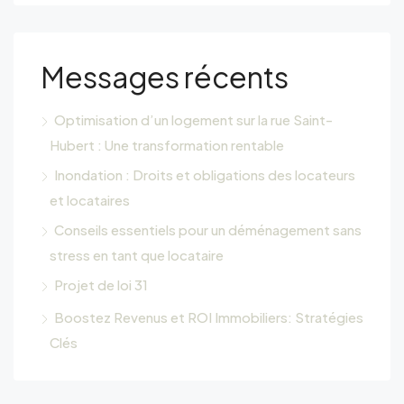
Messages récents
Optimisation d’un logement sur la rue Saint-
Hubert : Une transformation rentable
Inondation : Droits et obligations des locateurs
et locataires
Conseils essentiels pour un déménagement sans
stress en tant que locataire
Projet de loi 31
Boostez Revenus et ROI Immobiliers: Stratégies
Clés