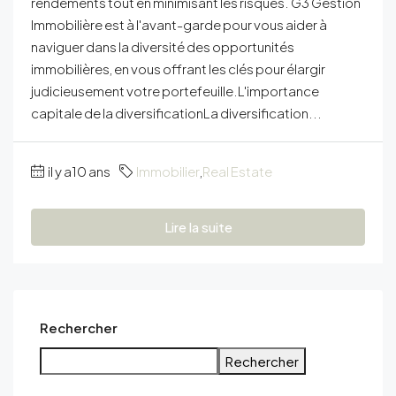
rendements tout en minimisant les risques. G3 Gestion
Immobilière est à l'avant-garde pour vous aider à
naviguer dans la diversité des opportunités
immobilières, en vous offrant les clés pour élargir
judicieusement votre portefeuille.L'importance
capitale de la diversificationLa diversification...
il y a10 ans
Immobilier
,
Real Estate
Lire la suite
Rechercher
Rechercher