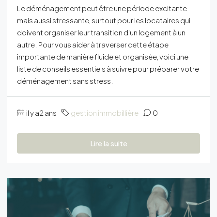
Le déménagement peut être une période excitante
mais aussi stressante, surtout pour les locataires qui
doivent organiser leur transition d'un logement à un
autre. Pour vous aider à traverser cette étape
importante de manière fluide et organisée, voici une
liste de conseils essentiels à suivre pour préparer votre
déménagement sans stress.
il y a2 ans
gestion immobillière
0
Lire la suite