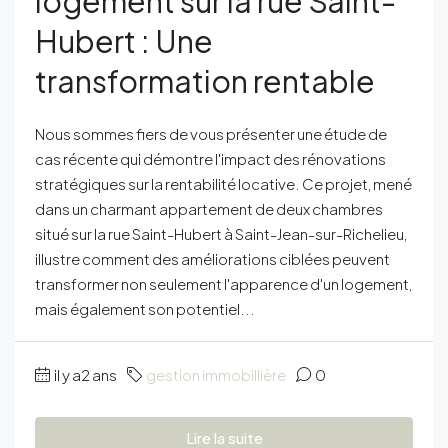
logement sur la rue Saint-
Hubert : Une
transformation rentable
Nous sommes fiers de vous présenter une étude de
cas récente qui démontre l'impact des rénovations
stratégiques sur la rentabilité locative. Ce projet, mené
dans un charmant appartement de deux chambres
situé sur la rue Saint-Hubert à Saint-Jean-sur-Richelieu,
illustre comment des améliorations ciblées peuvent
transformer non seulement l'apparence d'un logement,
mais également son potentiel...
il y a2 ans
gestion immobillière
0
Lire la suite