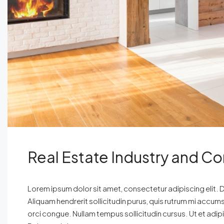
Real Estate Industry and C
Lorem ipsum dolor sit amet, consectetur adipiscing elit. D
Aliquam hendrerit sollicitudin purus, quis rutrum mi accum
orci congue. Nullam tempus sollicitudin cursus. Ut et adipis