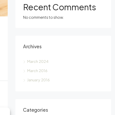
Recent Comments
No comments to show.
Archives
March 2024
March 2016
January 2016
Categories