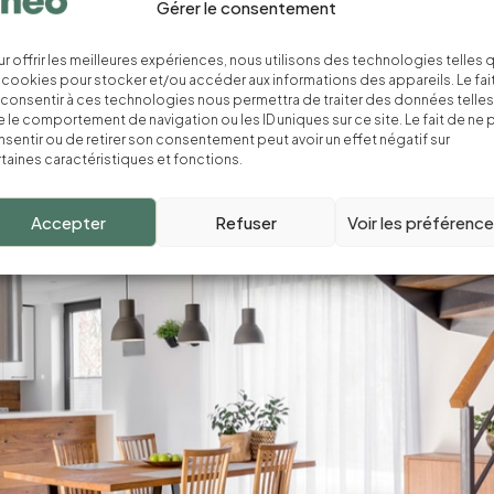
Gérer le consentement
r offrir les meilleures expériences, nous utilisons des technologies telles 
 cookies pour stocker et/ou accéder aux informations des appareils. Le fai
consentir à ces technologies nous permettra de traiter des données telles
 le comportement de navigation ou les ID uniques sur ce site. Le fait de ne 
sentir ou de retirer son consentement peut avoir un effet négatif sur
taines caractéristiques et fonctions.
Accepter
Refuser
Voir les préférenc