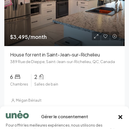
$3,495/month
House for rent in Saint-Jean-sur-Richelieu
389 Rue de Dieppe, Saint-Jean-sur-Richelieu, QC, Canada
6
2
Chambres
Salles de bain
Mégan Bériault
Gérer le consentement
Pour offrir les meilleures expériences, nous utilisons des
Featured Listings