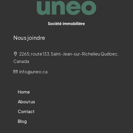
Nous joindre
2265, route 133, Saint-Jean-sur-Richelieu Québec,
Canada
info@uneo.ca
Home
About us
Contact
Blog