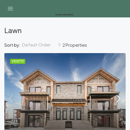
Lawn
Default Order
Sort by:
2 Properties
VEDETTE