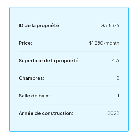
ID de la propriété:
G318376
Price:
$1,280/month
Superficie de la propriété:
4 ½
Chambres:
2
Salle de bain:
1
Année de construction:
2022