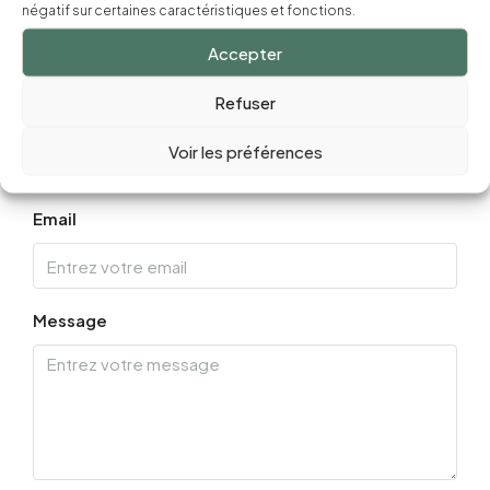
négatif sur certaines caractéristiques et fonctions.
Nom
Accepter
Refuser
Téléphone
Voir les préférences
Email
Message