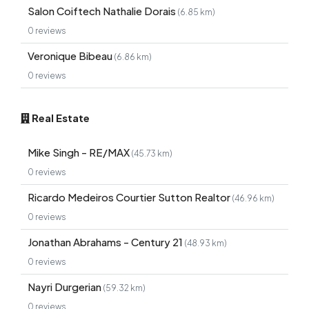
Salon Coiftech Nathalie Dorais
(6.85 km)
0 reviews
Veronique Bibeau
(6.86 km)
0 reviews
Real Estate
Mike Singh - RE/MAX
(45.73 km)
0 reviews
Ricardo Medeiros Courtier Sutton Realtor
(46.96 km)
0 reviews
Jonathan Abrahams - Century 21
(48.93 km)
0 reviews
Nayri Durgerian
(59.32 km)
0 reviews