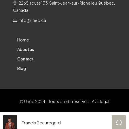
2265, route 133, Saint-Jean-sur-Richelieu Québec,
Canada
info@uneo.ca
Home
About us
Contact
Blog
© Unéo 2024 - Touts droits réservés -
Avis légal
Terms and Conditions
Francis Beauregard