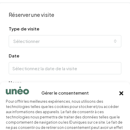
Réserver une visite
Type de visite
Sélectionner
Date
Heure
Gérer le consentement
10:00 am
Pour offrir les meilleures expériences, nous utilisons des
technologies telles que les cookies pour stocker et/ou accéder
aux informations des appareils. Le fait de consentir à ces
technologies nous permettra de traiter des données telles que le
Vos informations
comportement de navigation ou les ID uniques sur ce site. Le fait de
ne pas consentir ou de retirer son consentement peut avoir un effet