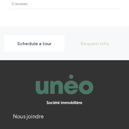
0 reviews
Schedule a tour
Request Info
Nous joindre