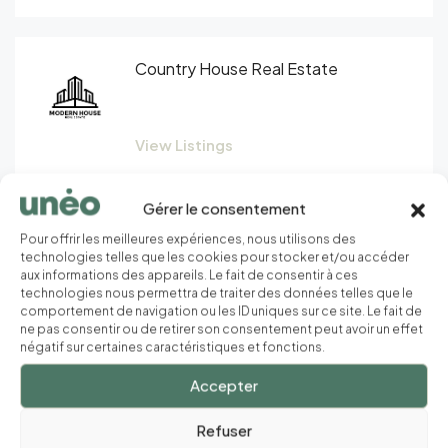
Country House Real Estate
View Listings
Gérer le consentement
Find Agency
Pour offrir les meilleures expériences, nous utilisons des
technologies telles que les cookies pour stocker et/ou accéder
aux informations des appareils. Le fait de consentir à ces
technologies nous permettra de traiter des données telles que le
comportement de navigation ou les ID uniques sur ce site. Le fait de
ne pas consentir ou de retirer son consentement peut avoir un effet
négatif sur certaines caractéristiques et fonctions.
Search Agency
Accepter
Refuser