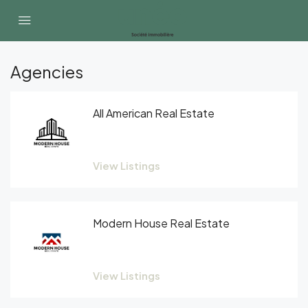
Agencies
All American Real Estate
View Listings
Modern House Real Estate
View Listings