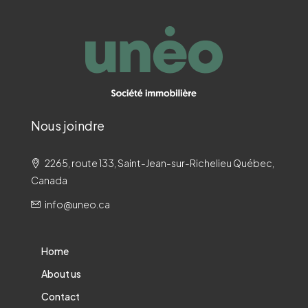
Nous joindre
2265, route 133, Saint-Jean-sur-Richelieu Québec,
Canada
info@uneo.ca
Home
About us
Contact